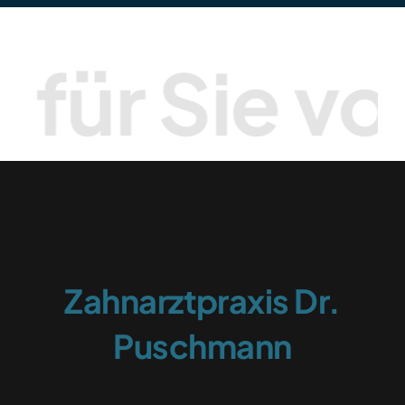
für Sie vor
Zahnarztpraxis Dr.
Puschmann