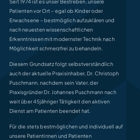
Seit 1974 ist es unser Bestreben, unsere
Patienten vor Ort – egal ob Kinder oder
Erwachsene – bestmöglich aufzuklären und
nach neuesten wissenschaftlichen
Erkenntnissen mit modernster Technik nach
Möglichkeit schmerzfrei zu behandeln.
Diesem Grundsatz folgt selbstverständlich
auch der aktuelle Praxisinhaber, Dr. Christoph
Puschmann, nachdem sein Vater, der
Praxisgründer Dr. Johannes Puschmann nach
weit über 45jähriger Tätigkeit den aktiven
Dienst am Patienten beendet hat.
Für die stets bestmöglichen und individuell auf
unsere Patientinnen und Patienten