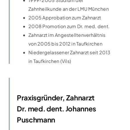
1999-2005 Studium der
Zahnheilkunde an der LMU München
2005 Approbation zum Zahnarzt
2008 Promotion zum Dr. med. dent.
Zahnarzt im Angestelltenverhältnis
von 2005 bis 2012 in Taufkirchen
Niedergelassener Zahnarzt seit 2013
in Taufkirchen (Vils)
Praxisgründer, Zahnarzt
Dr. med. dent. Johannes
Puschmann