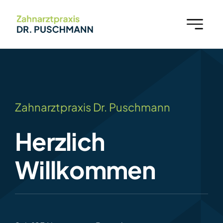
Zum
Inhalt
springen
Zahnarztpraxis Dr. Puschmann
Herzlich
Willkommen