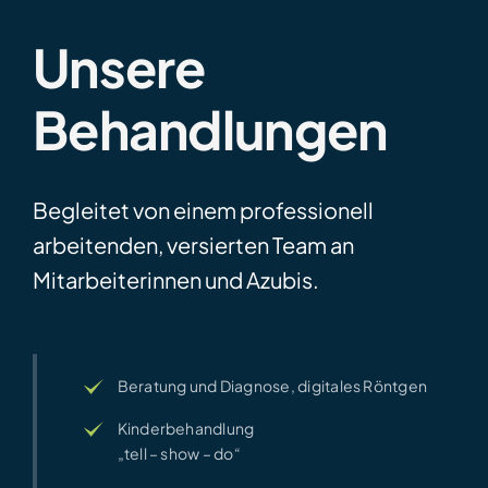
Unsere
Behandlungen
Begleitet von einem professionell
arbeitenden, versierten Team an
Mitarbeiterinnen und Azubis.
Beratung und Diagnose, digitales Röntgen
Kinderbehandlung
„tell – show – do“